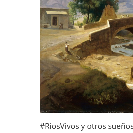
#RiosVivos y otros sueño