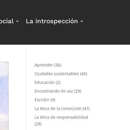
ocial
La introspección
Aprender
(36)
Ciudades sustentables
(45)
Educación
(2)
Encontrando mi voz
(29)
Escribir
(9)
La ética de la convicción
(47)
La ética de responsabilidad
(28)