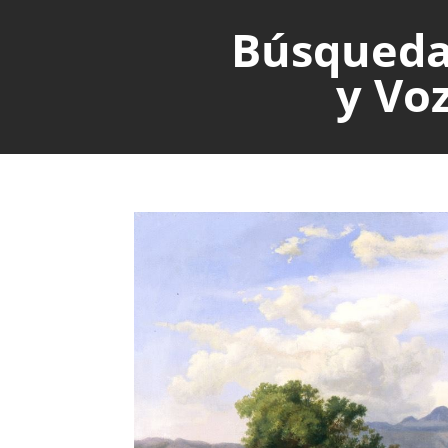
Búsqued
y Vo