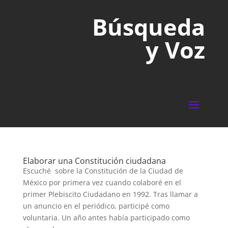
Búsqueda
y Voz
Elaborar una Constitución ciudadana
Escuché sobre la Constitución de la Ciudad de
México por primera vez cuando colaboré en el
primer Plebiscito Ciudadano en 1992. Tras llamar a
un anuncio en el periódico, participé como
voluntaria. Un año antes había participado como