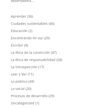
observadora...
Aprender
(36)
Ciudades sustentables
(45)
Educación
(2)
Encontrando mi voz
(29)
Escribir
(9)
La ética de la convicción
(47)
La ética de responsabilidad
(28)
La introspección
(17)
Leer y Ver
(11)
Lo público
(49)
Lo social
(20)
Procesos de desarrollo
(29)
Uncategorized
(1)