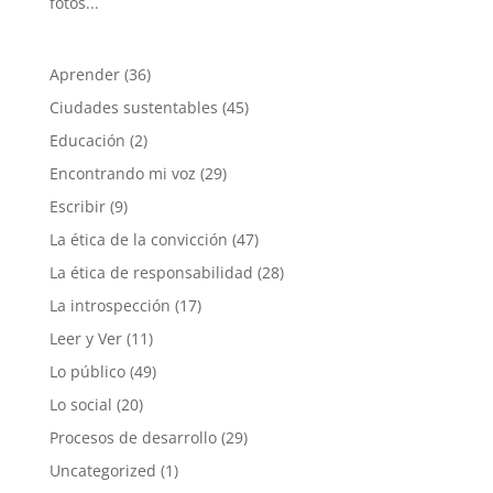
fotos...
Aprender
(36)
Ciudades sustentables
(45)
Educación
(2)
Encontrando mi voz
(29)
Escribir
(9)
La ética de la convicción
(47)
La ética de responsabilidad
(28)
La introspección
(17)
Leer y Ver
(11)
Lo público
(49)
Lo social
(20)
Procesos de desarrollo
(29)
Uncategorized
(1)