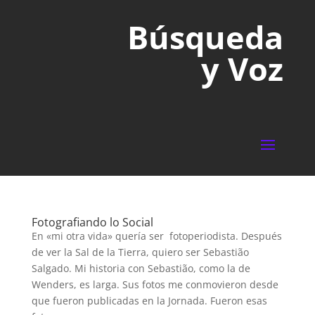
Búsqueda
y Voz
Fotografiando lo Social
En «mi otra vida» quería ser fotoperiodista. Después
de ver la Sal de la Tierra, quiero ser Sebastião
Salgado. Mi historia con Sebastião, como la de
Wenders, es larga. Sus fotos me conmovieron desde
que fueron publicadas en la Jornada. Fueron esas