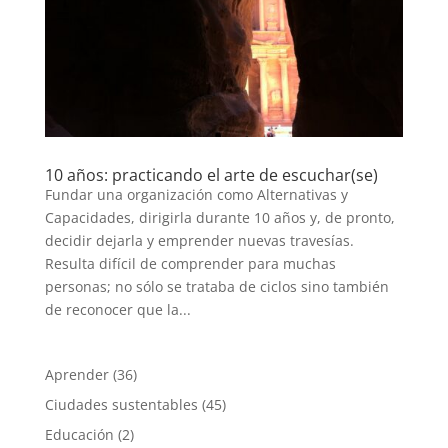
10 años: practicando el arte de escuchar(se)
Fundar una organización como Alternativas y
Capacidades, dirigirla durante 10 años y, de pronto,
decidir dejarla y emprender nuevas travesías.
Resulta difícil de comprender para muchas
personas; no sólo se trataba de ciclos sino también
de reconocer que la...
Aprender
(36)
Ciudades sustentables
(45)
Educación
(2)