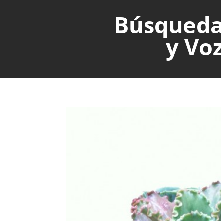
Búsqued
y Vo