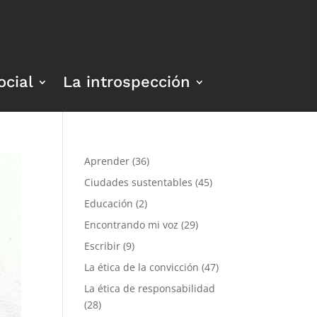
ocial
La introspección
Aprender
(36)
Ciudades sustentables
(45)
Educación
(2)
Encontrando mi voz
(29)
Escribir
(9)
La ética de la convicción
(47)
La ética de responsabilidad
(28)