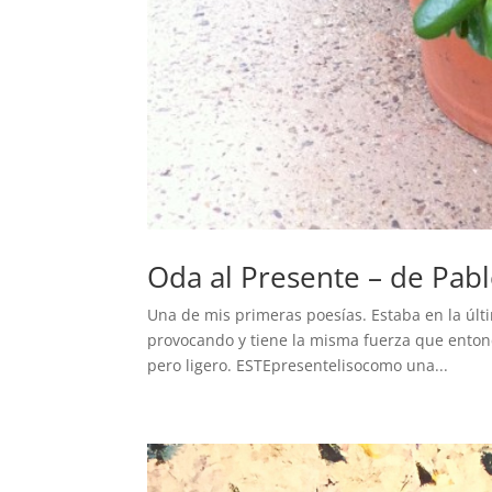
Oda al Presente – de Pab
Una de mis primeras poesías. Estaba en la últ
provocando y tiene la misma fuerza que entonce
pero ligero. ESTEpresentelisocomo una...