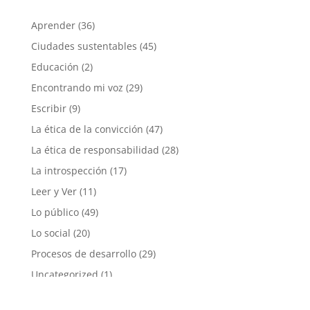
Aprender
(36)
Ciudades sustentables
(45)
Educación
(2)
Encontrando mi voz
(29)
Escribir
(9)
La ética de la convicción
(47)
La ética de responsabilidad
(28)
La introspección
(17)
Leer y Ver
(11)
Lo público
(49)
Lo social
(20)
Procesos de desarrollo
(29)
Uncategorized
(1)