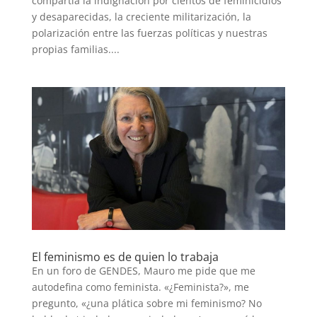
compartía la indignación por cientos de feminicidios
y desaparecidas, la creciente militarización, la
polarización entre las fuerzas políticas y nuestras
propias familias....
El feminismo es de quien lo trabaja
En un foro de GENDES, Mauro me pide que me
autodefina como feminista. «¿Feminista?», me
pregunto, «¿una plática sobre mi feminismo? No