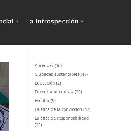
ocial
La introspección
Aprender
(36)
Ciudades sustentables
(45)
Educación
(2)
Encontrando mi voz
(29)
Escribir
(9)
La ética de la convicción
(47)
La ética de responsabilidad
(28)