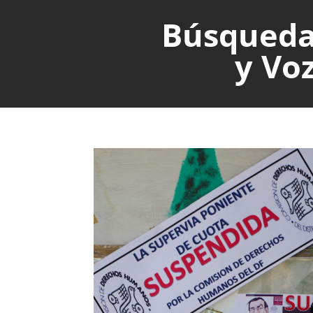
Búsqued
y Vo