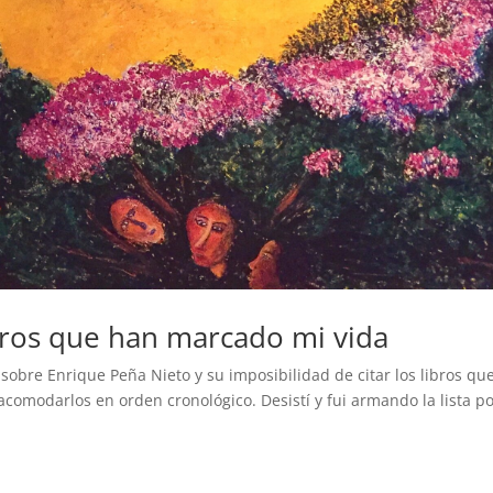
ibros que han marcado mi vida
sobre Enrique Peña Nieto y su imposibilidad de citar los libros que
acomodarlos en orden cronológico. Desistí y fui armando la lista p