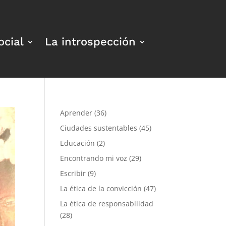
ocial
La introspección
Aprender
(36)
Ciudades sustentables
(45)
Educación
(2)
Encontrando mi voz
(29)
Escribir
(9)
La ética de la convicción
(47)
La ética de responsabilidad
(28)