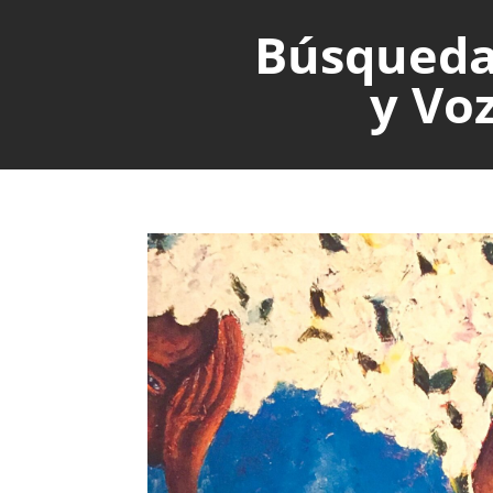
Búsqued
y Vo