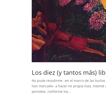
Los diez (y tantos más) l
No pude resistirme –en el marco de las burlas 
han marcado– a hacer mi propia lista. Intenté 
períodos, conforme los...