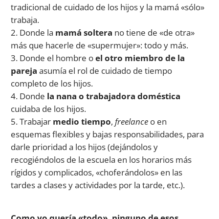
tradicional de cuidado de los hijos y la mamá «sólo»
trabaja.
Donde la
mamá soltera
no tiene de «de otra»
más que hacerle de «supermujer»: todo y más.
Donde el hombre o
el otro miembro de la
pareja
asumía el rol de cuidado de tiempo
completo de los hijos.
Donde
la nana o trabajadora doméstica
cuidaba de los hijos.
Trabajar
medio tiempo
,
freelance
o en
esquemas flexibles y bajas responsabilidades, para
darle prioridad a los hijos (dejándolos y
recogiéndolos de la escuela en los horarios más
rígidos y complicados, «choferándolos» en las
tardes a clases y actividades por la tarde, etc.).
Como yo quería «todo», ninguno de esos