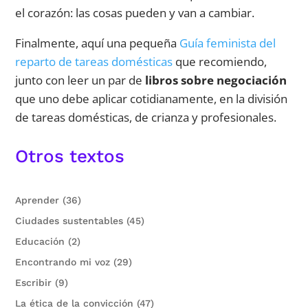
el corazón: las cosas pueden y van a cambiar.
Finalmente, aquí una pequeña
Guía feminista del
reparto de tareas domésticas
que recomiendo,
junto con leer un par de
libros sobre negociación
que uno debe aplicar cotidianamente, en la división
de tareas domésticas, de crianza y profesionales.
Otros textos
Aprender
(36)
Ciudades sustentables
(45)
Educación
(2)
Encontrando mi voz
(29)
Escribir
(9)
La ética de la convicción
(47)