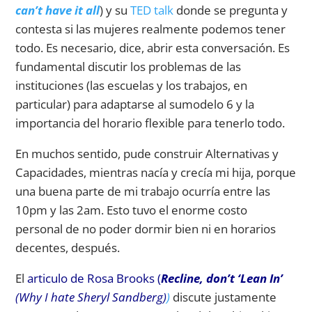
can’t have it all
) y su
TED talk
donde se pregunta y
contesta si las mujeres realmente podemos tener
todo. Es necesario, dice, abrir esta conversación. Es
fundamental discutir los problemas de las
instituciones (las escuelas y los trabajos, en
particular) para adaptarse al sumodelo 6 y la
importancia del horario flexible para tenerlo todo.
En muchos sentido, pude construir Alternativas y
Capacidades, mientras nacía y crecía mi hija, porque
una buena parte de mi trabajo ocurría entre las
10pm y las 2am. Esto tuvo el enorme costo
personal de no poder dormir bien ni en horarios
decentes, después.
El
articulo de Rosa Brooks (
Recline, don’t ‘Lean In’
(Why I hate Sheryl Sandberg)
)
discute justamente