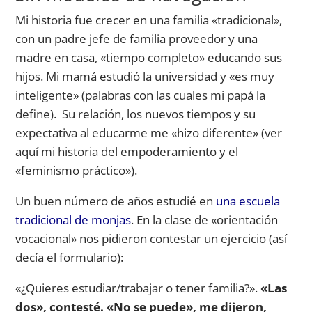
Mi historia fue crecer en una familia «tradicional»,
con un padre jefe de familia proveedor y una
madre en casa, «tiempo completo» educando sus
hijos. Mi mamá estudió la universidad y «es muy
inteligente» (palabras con las cuales mi papá la
define). Su relación, los nuevos tiempos y su
expectativa al educarme me «hizo diferente» (ver
aquí mi historia del empoderamiento y el
«feminismo práctico»).
Un buen número de años estudié en
una escuela
tradicional de monjas
. En la clase de «orientación
vocacional» nos pidieron contestar un ejercicio (así
decía el formulario):
«¿Quieres estudiar/trabajar o tener familia?».
«Las
dos», contesté. «No se puede», me dijeron,