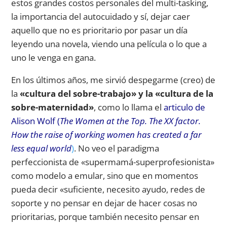
estos grandes costos personales del multi-tasking,
la importancia del autocuidado y sí, dejar caer
aquello que no es prioritario por pasar un día
leyendo una novela, viendo una película o lo que a
uno le venga en gana.
En los últimos años, me sirvió despegarme (creo) de
la
«cultura del sobre-trabajo» y la «cultura de la
sobre-maternidad»
, como lo llama el
articulo de
Alison Wolf (
The Women at the Top. The XX factor.
How the raise of working women has created a far
less equal world
)
. No veo el paradigma
perfeccionista de «supermamá-superprofesionista»
como modelo a emular, sino que en momentos
pueda decir «suficiente, necesito ayudo, redes de
soporte y no pensar en dejar de hacer cosas no
prioritarias, porque también necesito pensar en