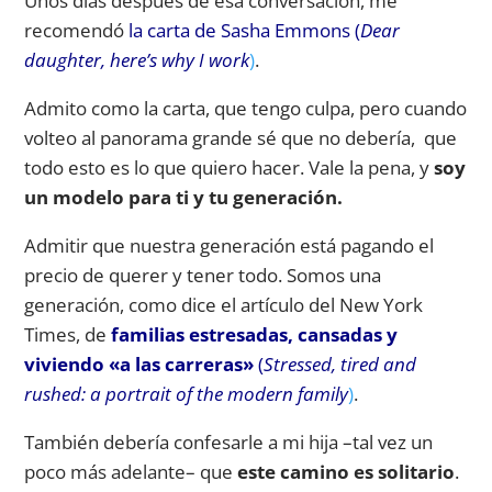
Unos días después de esa conversación, me
recomendó
la carta de Sasha Emmons (
Dear
daughter, here’s why I work
)
.
Admito como la carta, que tengo culpa, pero cuando
volteo al panorama grande sé que no debería, que
todo esto es lo que quiero hacer. Vale la pena, y
soy
un modelo para ti y tu generación.
Admitir que nuestra generación está pagando el
precio de querer y tener todo. Somos una
generación, como dice el artículo del New York
Times, de
familias estresadas, cansadas y
viviendo «a las carreras»
(
Stressed, tired and
rushed: a portrait of the modern family
)
.
También debería confesarle a mi hija –tal vez un
poco más adelante– que
este camino es solitario
.