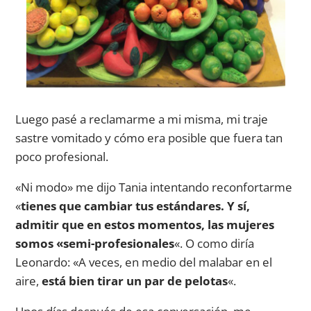
Luego pasé a reclamarme a mi misma, mi traje
sastre vomitado y cómo era posible que fuera tan
poco profesional.
«Ni modo» me dijo Tania intentando reconfortarme
«
tienes que cambiar tus estándares. Y sí,
admitir que en estos momentos, las mujeres
somos «semi-profesionales
«. O como diría
Leonardo: «A veces, en medio del malabar en el
aire,
está bien tirar un par de pelotas
«.