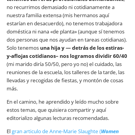
no recurrimos demasiado ni cotidianamente a
nuestra familia extensa (mis hermanos aquí
estarían en desacuerdo), no tenemos trabajadora
doméstica ni nana «de planta» (aunque sí tenemos
dos personas que nos ayudan en tareas cotidianas).
Solo tenemos
una hija y — detrás de los estiras-
y-aflojas cotidianos– nos logramos dividir 60/40
(mi marido diría 50/50, pero yo no) el cuidado, las
reuniones de la escuela, los talleres de la tarde, las
llevadas y recogidas de fiestas, y montón de cosas
más.
En el camino, he aprendido y leído mucho sobre
estos temas, que quisiera compartir y aquí
editorializo algunas lecturas recomendadas.
El
gran articulo de Anne-Marie Slaughte (
Women