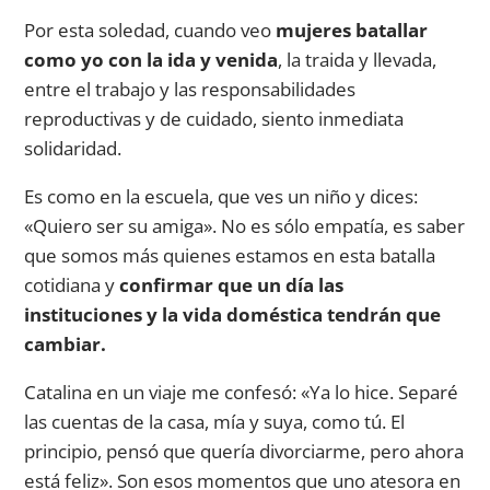
Por esta soledad, cuando veo
mujeres batallar
como yo con la ida y venida
, la traida y llevada,
entre el trabajo y las responsabilidades
reproductivas y de cuidado, siento inmediata
solidaridad.
Es como en la escuela, que ves un niño y dices:
«Quiero ser su amiga». No es sólo empatía, es saber
que somos más quienes estamos en esta batalla
cotidiana y
confirmar que un día las
instituciones y la vida doméstica tendrán que
cambiar.
Catalina en un viaje me confesó: «Ya lo hice. Separé
las cuentas de la casa, mía y suya, como tú. El
principio, pensó que quería divorciarme, pero ahora
está feliz». Son esos momentos que uno atesora en