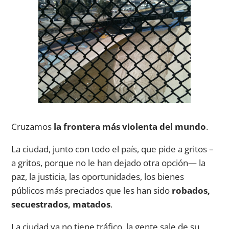
Cruzamos
la frontera más violenta del mundo
.
La ciudad, junto con todo el país, que pide a gritos –
a gritos, porque no le han dejado otra opción— la
paz, la justicia, las oportunidades, los bienes
públicos más preciados que les han sido
robados,
secuestrados, matados
.
La ciudad ya no tiene tráfico, la gente sale de su