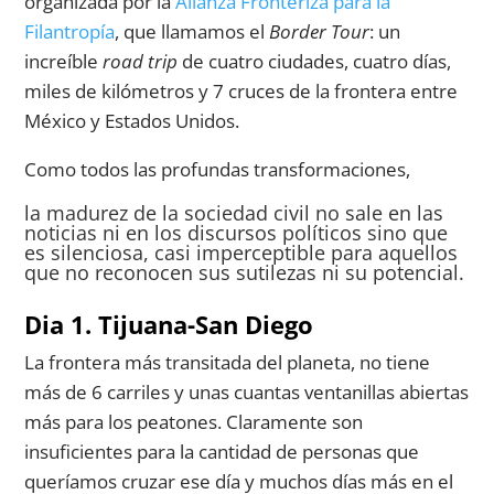
organizada por la
Alianza Fronteriza para la
Filantropía
, que llamamos el
Border Tour
: un
increíble
road trip
de cuatro ciudades, cuatro días,
miles de kilómetros y 7 cruces de la frontera entre
México y Estados Unidos.
Como todos las profundas transformaciones,
la madurez de la sociedad civil no sale en las
noticias ni en los discursos políticos sino que
es silenciosa, casi imperceptible para aquellos
que no reconocen sus sutilezas ni su potencial.
Dia 1. Tijuana-San Diego
La frontera más transitada del planeta, no tiene
más de 6 carriles y unas cuantas ventanillas abiertas
más para los peatones. Claramente son
insuficientes para la cantidad de personas que
queríamos cruzar ese día y muchos días más en el