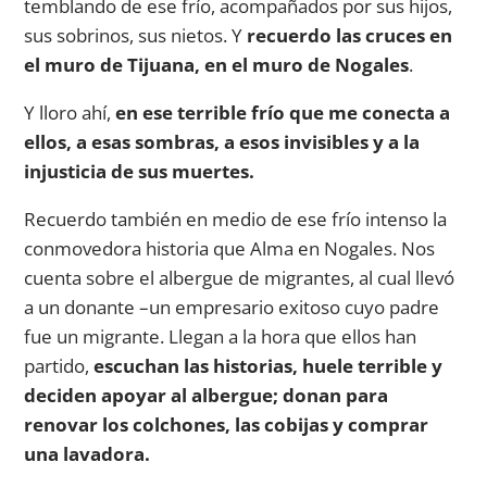
temblando de ese frío, acompañados por sus hijos,
sus sobrinos, sus nietos. Y
recuerdo las cruces en
el muro de Tijuana, en el muro de Nogales
.
Y lloro ahí,
en ese terrible frío que me conecta a
ellos, a esas sombras, a esos invisibles y a la
injusticia de sus muertes.
Recuerdo también en medio de ese frío intenso la
conmovedora historia que Alma en Nogales. Nos
cuenta sobre el albergue de migrantes, al cual llevó
a un donante –un empresario exitoso cuyo padre
fue un migrante. Llegan a la hora que ellos han
partido,
escuchan las historias, huele terrible y
deciden apoyar al albergue; donan para
renovar los colchones, las cobijas y comprar
una lavadora.